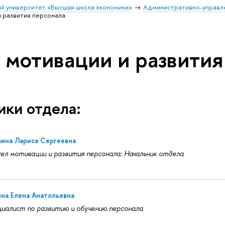
й университет «Высшая школа экономики»
Административно-управл
 развития персонала
 мотивации и развития
ики отдела:
мина Лариса Сергеевна
л мотивации и развития персонала: Начальник отдела
на Елена Анатольевна
иалист по развитию и обучению персонала