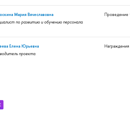
оскина Мария Вячеславовна
Проведение 
иалист по развитию и обучению персонала
еева Елена Юрьевна
Награждения
оводитель проекта