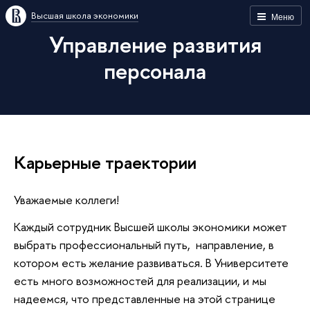
Высшая школа экономики
Меню
Управление развития
персонала
Карьерные траектории
Уважаемые коллеги!
Каждый сотрудник Высшей школы экономики может
выбрать профессиональный путь, направление, в
котором есть желание развиваться. В Университете
есть много возможностей для реализации, и мы
надеемся, что представленные на этой странице